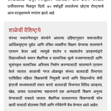
उर्जीतावस्था मिळवून दिली. ७० वर्षापूर्वी लावलेल्या छोट्या रोपट्याचे
आज वटवृक्षामध्ये रुपांतर झाले आहे.
शाळेची वैशिष्ट्ये
संस्था स्थापनेपासून संस्थेने आपल्या उद्दिष्टानुसार समाजातील
आर्थिकदृष्ट्या दुर्बल आणि वंचित व्यक्तींना शिक्षण देण्याचा सातत्याने
प्रयत्न केला आहे. त्यामुळे शालेय व सहशालेय उपक्रमांद्वारे
विद्यार्थ्यांमध्ये समान शैक्षणिक व सामाजिक मूल्ये रुजवण्यासाठी आणि
सुसंस्कृत सामाजिक अस्तित्व निर्माण करण्यासाठी सातत्याने प्रयत्न
केले जातात. काळाची गरज ओळखून संस्था बालवाडी विभागात
प्रशिक्षित महिला शिक्षकांची नियुक्ती करते आणि विद्यार्थ्यांना सेमी
इंग्रजी माध्यमासाठी तयार करते. बालवाडी विभागात विविध उपक्रम,
खेळ, उत्सव पालकांच्या सहभागाने एक आनंददायी शिक्षण अनुभव
देण्यासाठी राबवले जातात. शैक्षणिक वातावरणात शिकण्याची सोय
व्हावी यासाठी बोलक्या भिंती आणि रंगीबेरंगी बेंच देण्यात आले आहेत.