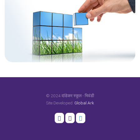
© 2024 दांडेकर स्कूल - भिवंडी
Site Developed:
Global Ark
at freevisitorcounters.com