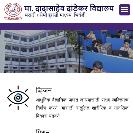
व्हिजन
शाळेची माहिती
आधुनिक वैज्ञानिक जगात जगण्यासाठी सक्षम व्यक्तिमत्व
दांडेकर स्कूल, भिवंडी
निर्माण करणे. यासाठी संतुलित शारीरिक व मानसिक
विकास घडवणे
मिशन